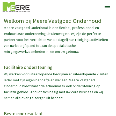
Welkom bij Meere Vastgoed Onderhoud
DIENSTEN
Meere Vastgoed Onderhoud is een flexibel, professioneel en
enthousiaste onderneming uit Nieuwegein. Wij zijn de perfecte
partner voor het verrichten van de dagelijkse reinigingsactiviteiten
Pagina's
Bellen
E-mail
Contact
van uw bedrijfspand tot aan de specialistische
reinigingswerkzaamheden in- en om uw gebouw.
Facilitaire ondersteuning
Wij werken voor uiteenlopende bedrijven en uiteenlopende klanten.
Ieder met zijn eigen behoefte en wensen. Meere Vastgoed
Onderhoud biedt naast de schoonmaak ook ondersteuning op
facilitair gebied. U houdt zich bezig met uw core business en wij
nemen alle overige zorgen uit handen!
Beste eindresultaat